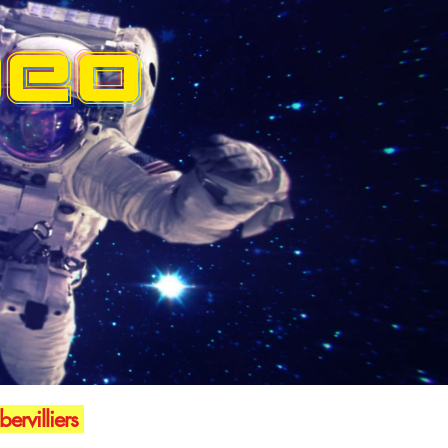
DEO
ervilliers