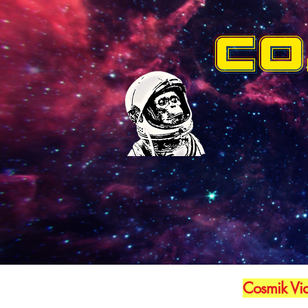
CO
Cosmik Vid