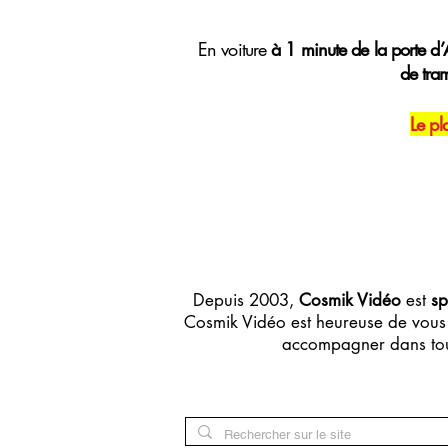
E
n voiture
à 1 minute de la porte d’A
de tra
Le pl
Depuis 2003,
Cosmik Vidéo
est
sp
Cosmik Vidéo est heureuse de vous 
accompagner dans tou