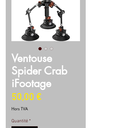
Ventouse
Spider Crab
iFootage
Prix
50,00 €
Hors TVA
Quantité
*