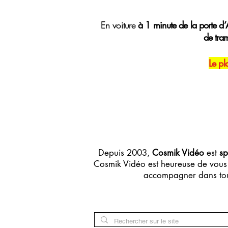
E
n voiture
à 1 minute de la porte d’A
de tra
Le pl
Depuis 2003,
Cosmik Vidéo
est
sp
Cosmik Vidéo est heureuse de vous 
accompagner dans tou