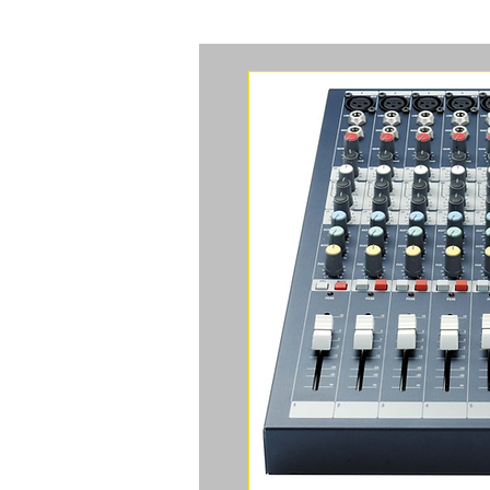
ACCUEIL
CAMERAS
ACCES