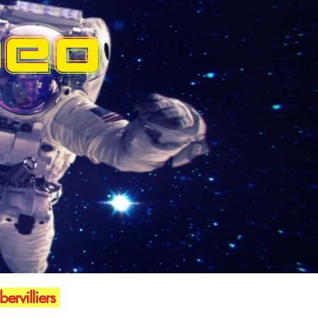
DEO
ervilliers