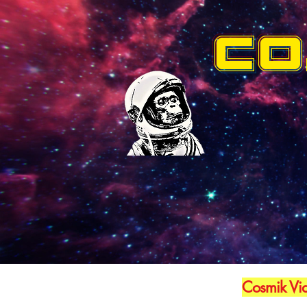
CO
Cosmik Vid