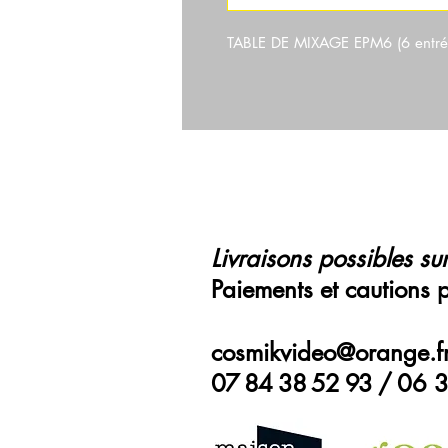
TABLE DE MIXAGE EPM6 (6 entré
Livraisons possibles sur
Paiements et cautions 
cosmikvideo@orange.f
07 84 38 52 93 /
06 3