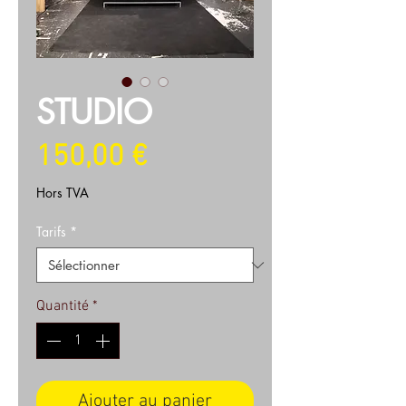
STUDIO
Prix
150,00 €
Hors TVA
Tarifs
*
Quantité
*
Ajouter au panier