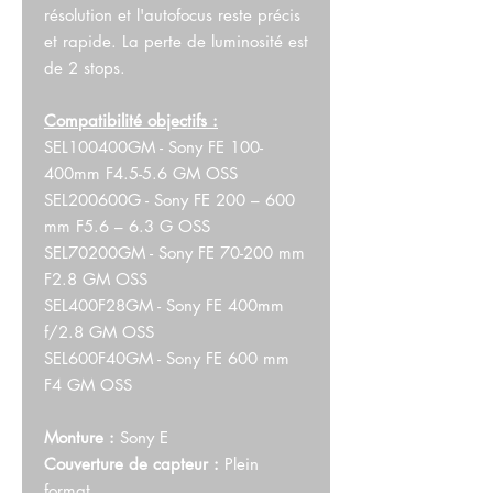
résolution et l'autofocus reste précis
et rapide. La perte de luminosité est
de 2 stops.
Compatibilité objectifs :
SEL100400GM - Sony FE 100-
400mm F4.5-5.6 GM OSS
SEL200600G - Sony FE 200 – 600
mm F5.6 – 6.3 G OSS
SEL70200GM - Sony FE 70-200 mm
F2.8 GM OSS
SEL400F28GM - Sony FE 400mm
f/2.8 GM OSS
SEL600F40GM - Sony FE 600 mm
F4 GM OSS
Monture :
Sony E
Couverture de capteur :
Plein
format