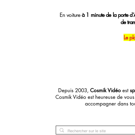
E
n voiture
à 1 minute de la porte d’A
de tra
Le pl
Depuis 2003,
Cosmik Vidéo
est
sp
Cosmik Vidéo est heureuse de vous 
accompagner dans tou