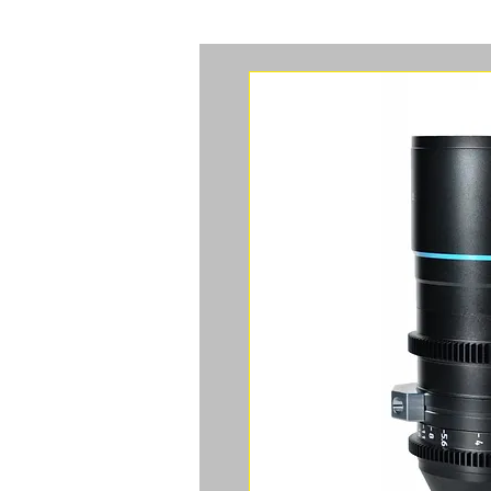
ACCUEIL
CAMERAS
ACCES