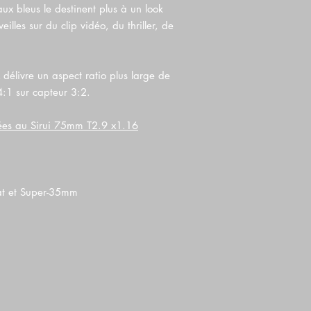
taux bleus le destinent plus à un look
illes sur du clip vidéo, du thriller, de
délivre un aspect ratio plus large de
:1 sur capteur 3:2.
sées au Sirui 75mm T2.9 x1.16
at et Super-35mm