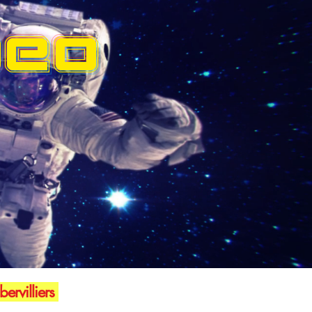
DEO
ervilliers