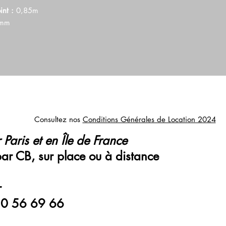
nt :
0,85m
mm
Consultez nos
Conditions Générales de Location 2024
 Paris et en Île de France
par CB, sur place ou à distance
r
0 56 69 66