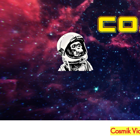
CO
Cosmik Vid