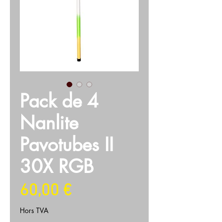
Pack de 4
Nanlite
Pavotubes II
30X RGB
Prix
60,00 €
Hors TVA