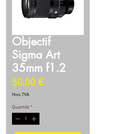
Objectif
Sigma Art
35mm f1.2
Prix
50,00 €
Hors TVA
Quantité
*