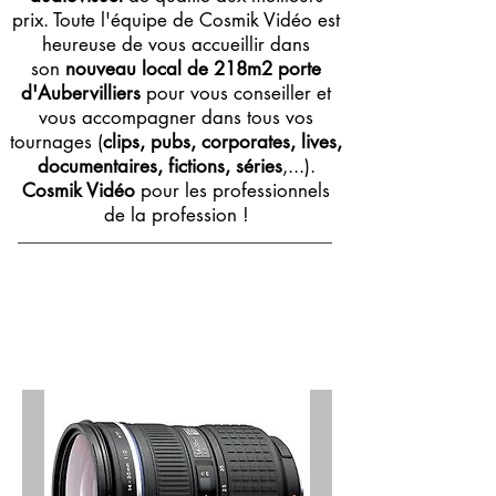
prix. Toute l'équipe de Cosmik Vidéo est
heureuse de vous accueillir dans
son
nouveau local de 218m2 porte
d'Aubervilliers
pour vous conseiller et
vous accompagner dans tous vos
tournages (
clips, pubs, corporates, lives,
documentaires, fictions, séries
,...).
Cosmik Vidéo
pour les professionnels
de la profession !