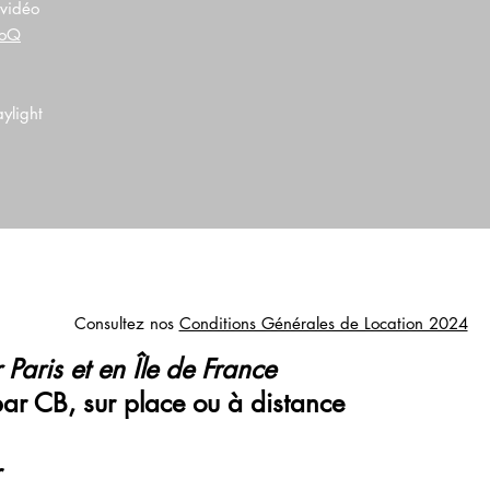
vidéo
voQ
ylight
Consultez nos
Conditions Générales de Location 2024
 Paris et en Île de France
par CB, sur place ou à distance
r