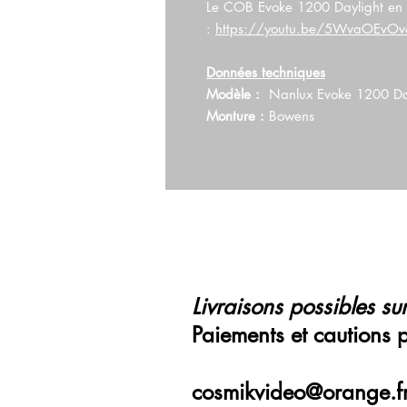
Le COB Evoke 1200 Daylight en 
:
https://youtu.be/5WvaOEvO
Données techniques
Modèle :
Nanlux Evoke 1200 Da
Monture :
Bowens
Livraisons possibles sur
Paiements et cautions 
cosmikvideo@orange.f