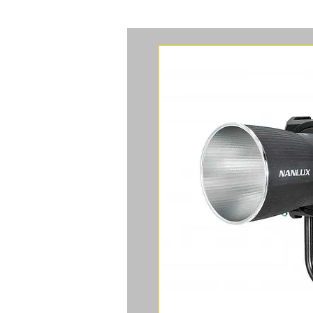
ACCUEIL
CAMERAS
ACCES