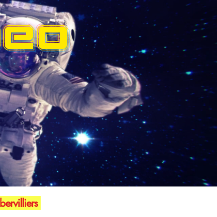
DEO
ervilliers