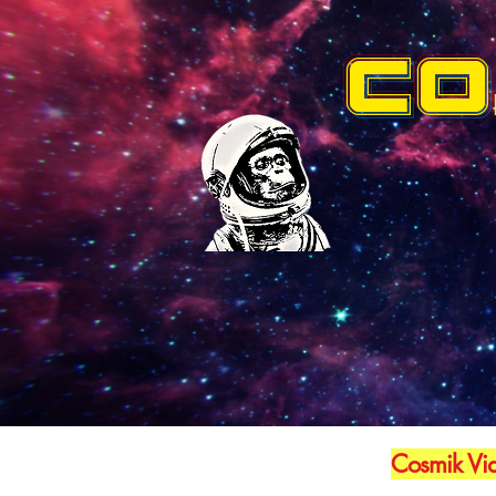
CO
Cosmik Vid