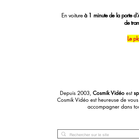
E
n voiture
à 1 minute de la porte d’A
de tra
Le pl
Depuis 2003,
Cosmik Vidéo
est
sp
Cosmik Vidéo est heureuse de vous 
accompagner dans tou