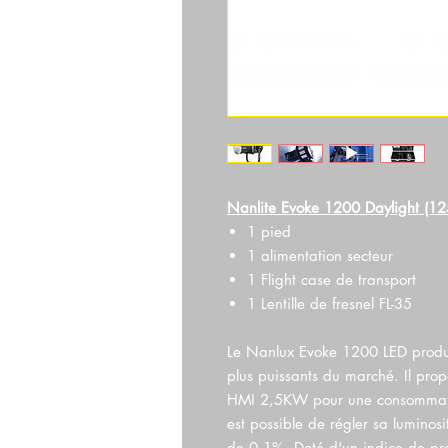
Nanlite Evoke 1200 Daylight (125
1 pied
1 alimentation secteur
1 Flight case de transport
1 Lentille de fresnel FL-35
Le Nanlux Evoke 1200 LED produi
plus puissants du marché. Il pro
HMI 2,5KW pour une consommati
est possible de régler sa luminos
de 0,1%. Doté d'un indice de prote