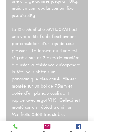
une charge admise jusqu'à 10Kg,
mais un contrebalancement fixe
jusqu'à 4Kg.
La tête Manfrotto MVH502AH est
une vraie tête fluide fonctionnant
par circulation d'un liquide sous
pression. La tension du fluide est
réglable sur les 2 axes de manière
à ajuster la résistance qu'opposera
la tête pour obtenir un
panoramique bien coulé. Elle est
montée sur un bol de 75mm et
dotée d’un plateau coulissant
rapide avec ergot VHS. Celle-ci est
monté sur un trépied aluminium
Manfrotto 546B très stable.