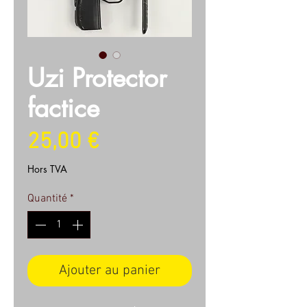
Uzi Protector
factice
Prix
25,00 €
Hors TVA
Quantité
*
Ajouter au panier