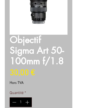
Objectif
Sigma Art 50-
100mm f/1.8
Prix
30,00 €
Hors TVA
Quantité
*