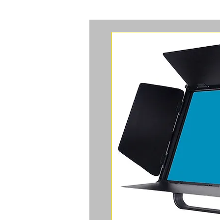
ACCUEIL
CAMERAS
ACCES