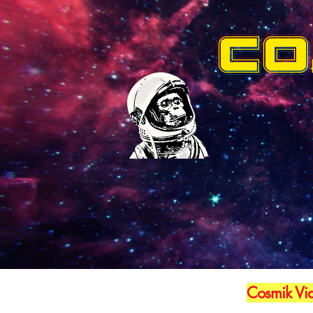
CO
Cosmik Vid