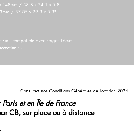
 148mm / 33.8 x 24.1 x 5.8"
203mm / 37.85 x 29.3 x 8.3"
r Pin), compatible avec spigot 16mm
rotection :
-
Consultez nos
Conditions Générales de Location 2024
 Paris et en Île de France
par CB, sur place ou à distance
r