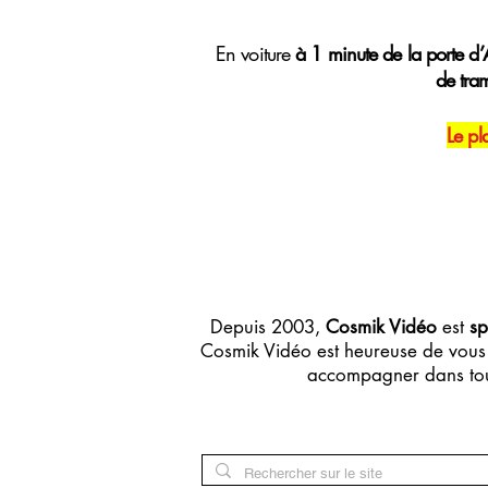
E
n voiture
à 1 minute de la porte d’A
de tra
Le pl
Depuis 2003,
Cosmik Vidéo
est
sp
Cosmik Vidéo est heureuse de vous 
accompagner dans tou