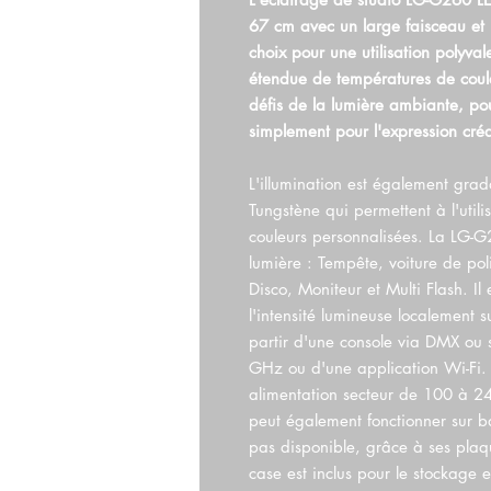
67 cm avec un large faisceau et 
choix pour une utilisation poly
étendue de températures de cou
défis de la lumière ambiante, po
simplement pour l'expression créa
L'illumination est également gr
Tungstène qui permettent à l'uti
couleurs personnalisées. La LG-G
lumière : Tempête, voiture de pol
Disco, Moniteur et Multi Flash. Il 
l'intensité lumineuse localement s
partir d'une console via DMX ou 
GHz ou d'une application Wi-Fi.
alimentation secteur de 100 à 24
peut également fonctionner sur bat
pas disponible, grâce à ses plaq
case est inclus pour le stockage et