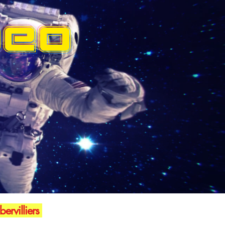
DEO
ervilliers