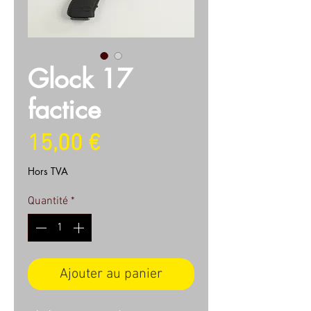
Glock 17
factice
Prix
15,00 €
Hors TVA
Quantité
*
Ajouter au panier