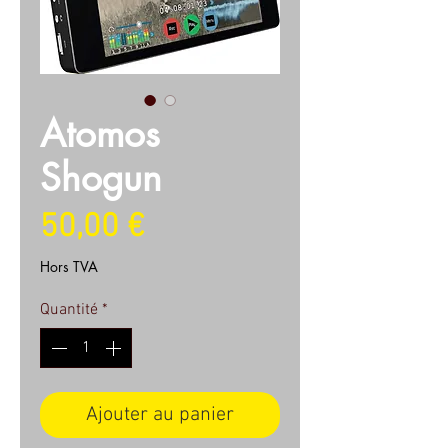
Atomos
Shogun
Prix
50,00 €
Hors TVA
Quantité
*
Ajouter au panier