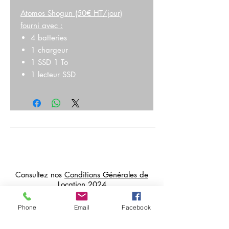
Atomos Shogun (50€ HT/jour)
fourni avec :
4 batteries
1 chargeur
1 SSD 1 To
1 lecteur SSD
Consultez nos
Conditions Générales de
Location 2024
Livraisons possibles sur Paris et en
Phone
Email
Facebook
Île de France
Paiements et cautions par CB, sur