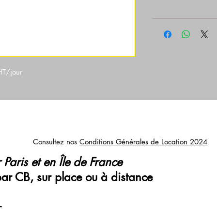
HT/jour
Consultez nos
Conditions Générales de Location 2024
 Paris et en Île de France
par CB, sur place ou à distance
r