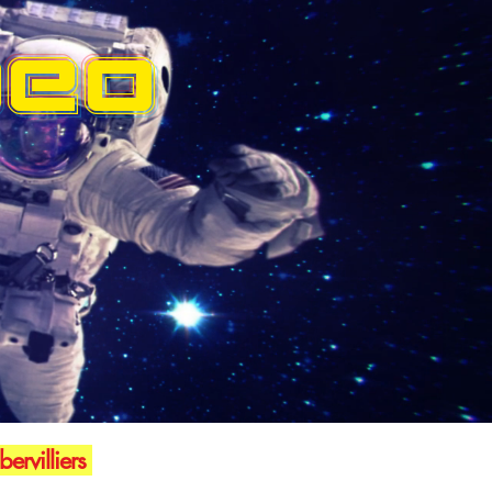
DEO
ervilliers