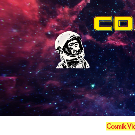
CO
Cosmik Vid