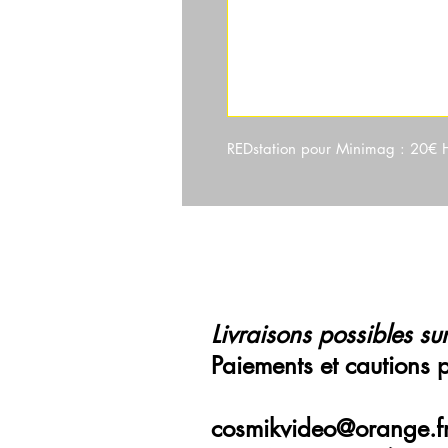
REDstation pour Minimag : 20€ 
Livraisons possibles sur
Paiements et cautions 
cosmikvideo@orange.f