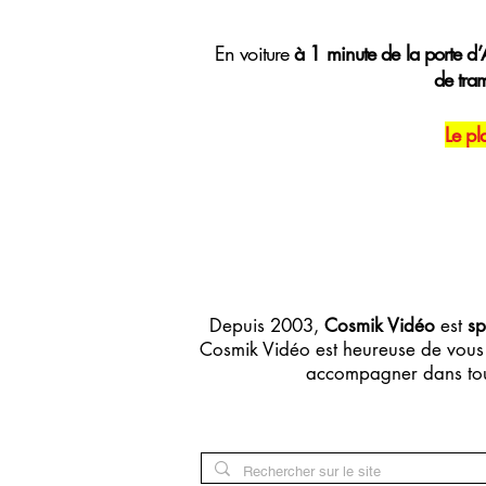
E
n voiture
à 1 minute de la porte d’A
de tra
Le pl
Depuis 2003,
Cosmik Vidéo
est
sp
Cosmik Vidéo est heureuse de vous 
accompagner dans tou