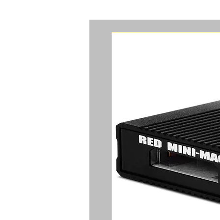
ACCUEIL
CAMERAS
ACCES