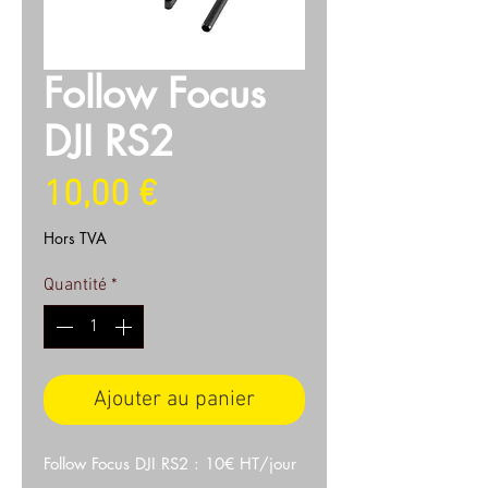
Follow Focus
DJI RS2
Prix
10,00 €
Hors TVA
Quantité
*
Ajouter au panier
Follow Focus DJI RS2 : 10€ HT/jour