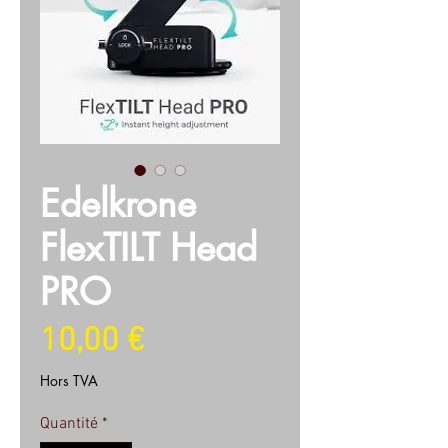
Edelkrone
FlexTILT Head
PRO
Prix
10,00 €
Hors TVA
Quantité
*