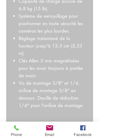
Capacité de charge accrue de
6,8 kg (15 lb).
Système de verrouillage pour
positionner en toute sécurité les
caméras les plus lourdes.
Réglage instantané de la
hauteur jusqu'à 13,3 cm (5,23
in).
Clés Allen 3 mm magnétisées
pour les avoir toujours à portée
de main.
Vis de montage 3/8" et 1/4,
orifice de montage 3/8" en
dessous. Douille de réduction
1/4" pour l'orifice de montage.
Phone
Email
Facebook