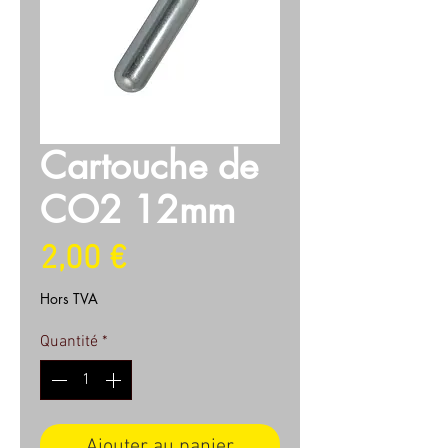
Cartouche de
CO2 12mm
Prix
2,00 €
Hors TVA
Quantité
*
Ajouter au panier