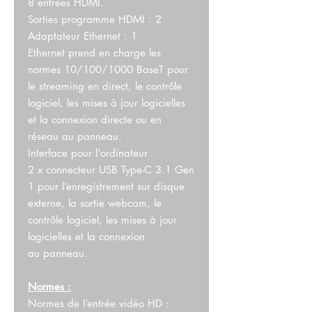
8 entrées HDMI.
Sorties programme HDMI : 2
Adaptateur Ethernet : 1
Ethernet prend en charge les
normes 10/100/1000 BaseT pour
le streaming en direct, le contrôle
logiciel, les mises à jour logicielles
et la connexion directe ou en
réseau au panneau.
Interface pour l'ordinateur
2 x connecteur USB Type-C 3.1 Gen
1 pour l’enregistrement sur disque
externe, la sortie webcam, le
contrôle logiciel, les mises à jour
logicielles et la connexion
au panneau.
Normes :
Normes de l’entrée vidéo HD :