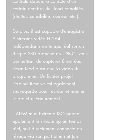
contrôle depuis la console d'un
certain nombre de fonctionnalités
(shutter, sensibilité, couleur etc.).
De plus, il est capable d’enregistrer
9 streams vidéo H.264
indépendants en temps réel sur un
disque SSD branché en USB-C, vous
permettant de capturer 8 entrées
clean feed ainsi que la vidéo du
programme. Un fichier projet
DaVinci Resolve est également
sauvegardé pour recréer et monter
le projet ultérieurement.
L'ATEM mini Extreme ISO permet
également le streaming en temps
réel, soit directement connecté au
réseau via son port ethernet (un