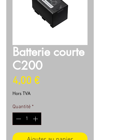
Batterie courte
C200
Prix
4,00 €
Hors TVA
Quantité
*
Ajouter au panier