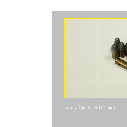
ACCUEIL
CAMERAS
ACCES
Balle à l'unité (1€ HT/jour)