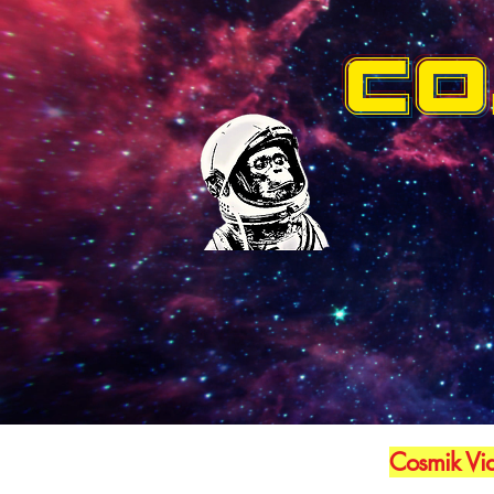
CO
Cosmik Vid