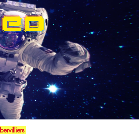
DEO
ervilliers