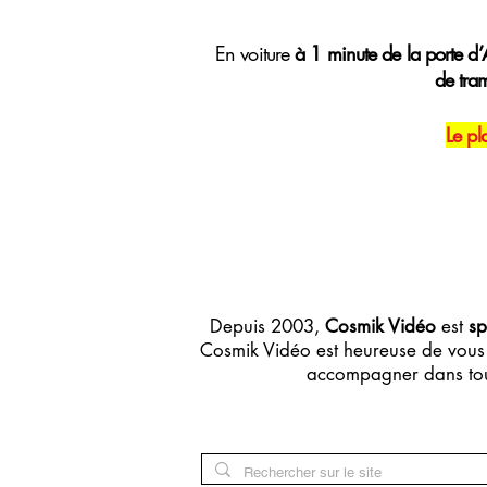
E
n voiture
à 1 minute de la porte d’A
de tra
Le pl
Depuis 2003,
Cosmik Vidéo
est
sp
Cosmik Vidéo est heureuse de vous 
accompagner dans tou