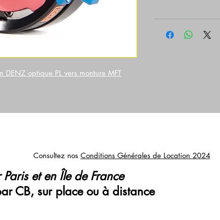
n DENZ optique PL vers monture MFT
Consultez nos
Conditions Générales de Location 2024
 Paris et en Île de France
par CB, sur place ou à distance