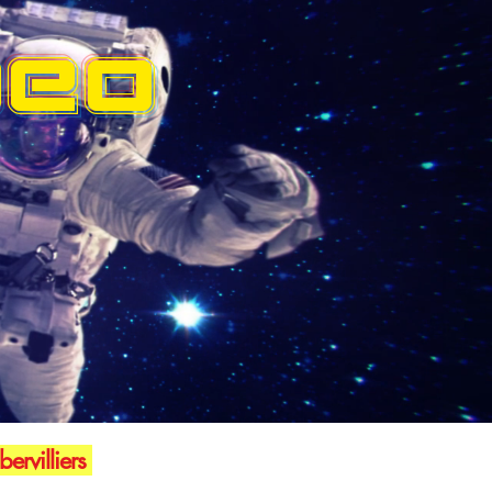
DEO
ervilliers