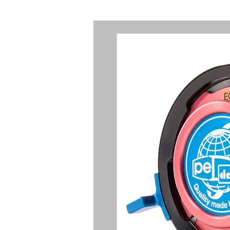
ACCUEIL
CAMERAS
ACCES