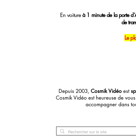
E
n voiture
à 1 minute de la porte d’A
de tra
Le pl
Depuis 2003,
Cosmik Vidéo
est
sp
Cosmik Vidéo est heureuse de vous 
accompagner dans tou