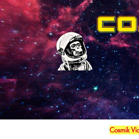
CO
Cosmik Vid