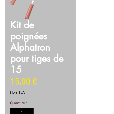
Kit de
poignées
Alphatron
pour tiges de
15
Prix
15,00 €
Hors TVA
Quantité
*